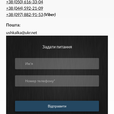
+38 (050) 616-33-04
+38 (044) 592-21-09
+38 (097) 882-91-53
(Viber)
Пошта:
ushkalka@ukr.net
Задати питання
Відправити